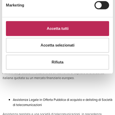
Marketing
Assistenza Legale nell’aumento di capitale di Banca Italiana
internazionale
Accetta tutti
Assistenza prestata in relazione ad un aumento di capitale di una banca
italiana di rilevanza internazionale.
Accetta selezionati
Assistenza Legale nell’aumento di Capitale di Banca Italiana quotata
Rifiuta
su mercato finanziario Europeo
Assistenza prestata in relazione ad un aumento di capitale di una banca
italiana quotata su un mercato finanziario europeo.
Assistenza Legale in Offerta Pubblica di acquisto e delisting di Società
di telecomunicazioni
Assistenza prestata a una società di telecomunicazioni, in precedenza