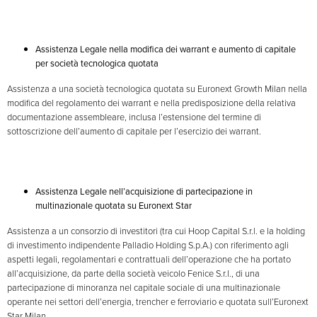
Assistenza Legale nella modifica dei warrant e aumento di capitale
per società tecnologica quotata
Assistenza a una società tecnologica quotata su Euronext Growth Milan nella
modifica del regolamento dei warrant e nella predisposizione della relativa
documentazione assembleare, inclusa l’estensione del termine di
sottoscrizione dell’aumento di capitale per l’esercizio dei warrant.
Assistenza Legale nell’acquisizione di partecipazione in
multinazionale quotata su Euronext Star
Assistenza a un consorzio di investitori (tra cui Hoop Capital S.r.l. e la holding
di investimento indipendente Palladio Holding S.p.A.) con riferimento agli
aspetti legali, regolamentari e contrattuali dell’operazione che ha portato
all’acquisizione, da parte della società veicolo Fenice S.r.l., di una
partecipazione di minoranza nel capitale sociale di una multinazionale
operante nei settori dell’energia, trencher e ferroviario e quotata sull’Euronext
Star Milan.