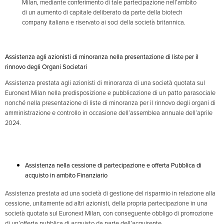
Milan, mediante conferimento di tale partecipazione nell’ambito
di un aumento di capitale deliberato da parte della biotech
company italiana e riservato ai soci della società britannica.
Assistenza agli azionisti di minoranza nella presentazione di liste per il
rinnovo degli Organi Societari
Assistenza prestata agli azionisti di minoranza di una società quotata sul
Euronext Milan nella predisposizione e pubblicazione di un patto parasociale
nonché nella presentazione di liste di minoranza per il rinnovo degli organi di
amministrazione e controllo in occasione dell’assemblea annuale dell’aprile
2024.
Assistenza nella cessione di partecipazione e offerta Pubblica di
acquisto in ambito Finanziario
Assistenza prestata ad una società di gestione del risparmio in relazione alla
cessione, unitamente ad altri azionisti, della propria partecipazione in una
società quotata sul Euronext Milan, con conseguente obbligo di promozione
di un’offerta pubblica di acquisto da parte dell’acquirente.