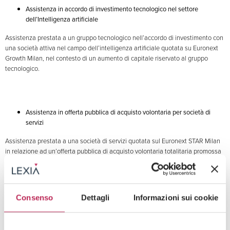
Assistenza in accordo di investimento tecnologico nel settore
dell’Intelligenza artificiale
Assistenza prestata a un gruppo tecnologico nell’accordo di investimento con
una società attiva nel campo dell’intelligenza artificiale quotata su Euronext
Growth Milan, nel contesto di un aumento di capitale riservato al gruppo
tecnologico.
Assistenza in offerta pubblica di acquisto volontaria per società di
servizi
Assistenza prestata a una società di servizi quotata sul Euronext STAR Milan
in relazione ad un’offerta pubblica di acquisto volontaria totalitaria promossa
da un investitore, Cometa S.r.l.
Consenso
Dettagli
Informazioni sui cookie
Assistenza Legale al Collegio Sindacale in contestazione di sanzioni
CONSOB