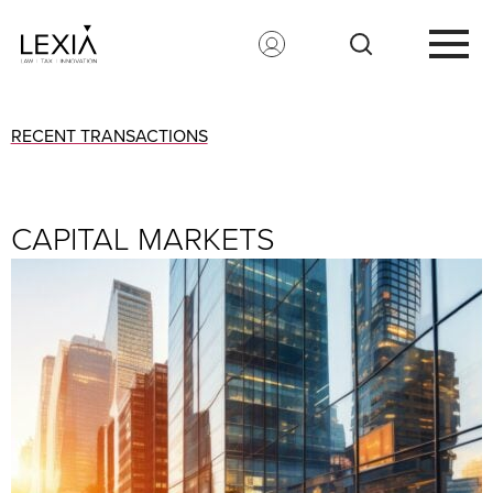
Search for:
RECENT TRANSACTIONS
CAPITAL MARKETS