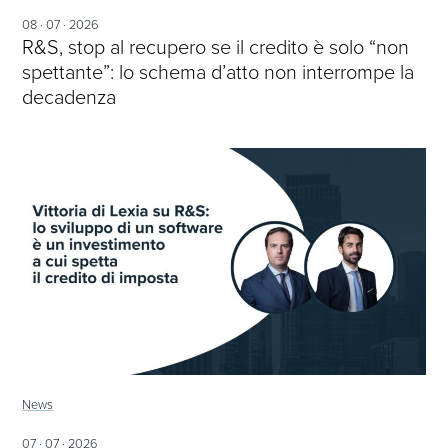
08 · 07 · 2026
R&S, stop al recupero se il credito è solo “non
spettante”: lo schema d’atto non interrompe la
decadenza
News
07 · 07 · 2026