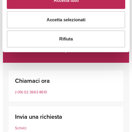
Accetta tutti
Accetta selezionati
Rifiuta
Consulta i nostri professionisti
Chiamaci ora
(+39) 02 3663 8610
Invia una richiesta
Scrivici