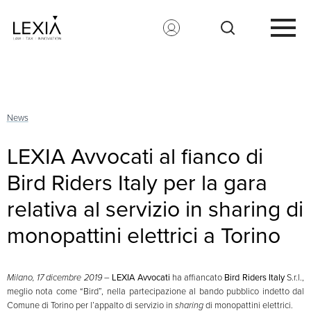
Search for:
News
LEXIA Avvocati al fianco di
Bird Riders Italy per la gara
relativa al servizio in sharing di
monopattini elettrici a Torino
Milano, 17 dicembre 2019
–
LEXIA Avvocati
ha affiancato
Bird Riders Italy
S.r.l.,
meglio nota come “Bird”, nella partecipazione al bando pubblico indetto dal
Comune di Torino per l’appalto di servizio in
sharing
di monopattini elettrici.