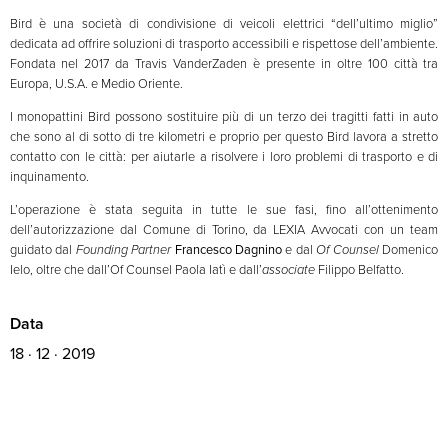
Bird è una società di condivisione di veicoli elettrici “dell’ultimo miglio”
dedicata ad offrire soluzioni di trasporto accessibili e rispettose dell’ambiente.
Fondata nel 2017 da Travis VanderZaden è presente in oltre 100 città tra
Europa, U.S.A. e Medio Oriente.
I monopattini Bird possono sostituire più di un terzo dei tragitti fatti in auto
che sono al di sotto di tre kilometri e proprio per questo Bird lavora a stretto
contatto con le città: per aiutarle a risolvere i loro problemi di trasporto e di
inquinamento.
L’operazione è stata seguita in tutte le sue fasi, fino all’ottenimento
dell’autorizzazione dal Comune di Torino, da LEXIA Avvocati con un team
guidato dal
Founding Partner
Francesco Dagnino
e dal
Of Counsel
Domenico
Ielo, oltre che dall’Of Counsel Paola Iatì e dall’
associate
Filippo Belfatto.
Data
18 · 12 · 2019