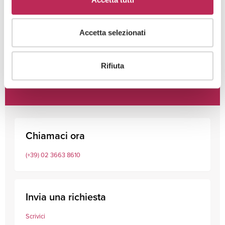
Accetta selezionati
Rifiuta
Consulta i nostri professionisti
Chiamaci ora
(+39) 02 3663 8610
Invia una richiesta
Scrivici