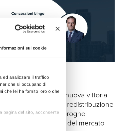
Informazioni sui cookie
News
ed analizzare il traffico
rtner che si occupano di
15 · 05 · 2026
i che lei ha fornito loro o che
Concessioni Bingo, nuova vittoria
di LEXIA. Verso una redistribuzione
del “costo” delle proroghe
a pagina del sito, acconsente
illegittime all’interno del mercato