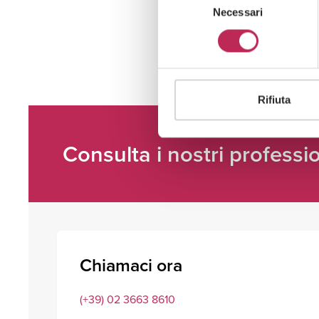
Necessari
del
consenso
Rifiuta
Consulta i nostri professio
Chiamaci ora
(+39) 02 3663 8610