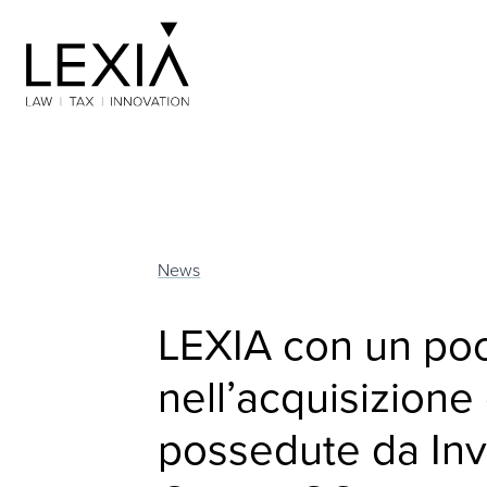
Search for:
News
LEXIA con un pool
nell’acquisizione 
possedute da Inv