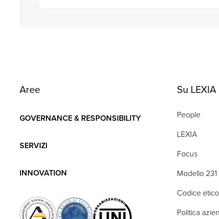
Aree
Su LEXIA
People
GOVERNANCE & RESPONSIBILITY
LEXIA
SERVIZI
Focus
INNOVATION
Modello 231
Codice etico
Politica azie