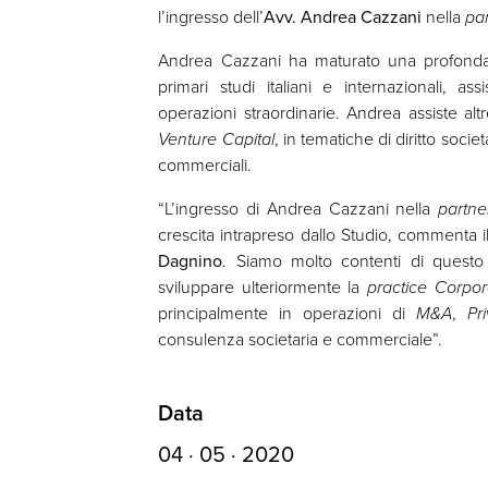
l’ingresso dell’
Avv. Andrea Cazzani
nella
pa
Andrea Cazzani ha maturato una profond
primari studi italiani e internazionali, as
operazioni straordinarie. Andrea assiste altr
Venture Capital
, in tematiche di diritto soci
commerciali.
“L’ingresso di Andrea Cazzani nella
partne
crescita intrapreso dallo Studio, commenta i
Dagnino
. Siamo molto contenti di questo 
sviluppare ulteriormente la
practice
Corpo
principalmente in operazioni di
M&A
,
Pr
consulenza societaria e commerciale”.
Data
04 · 05 · 2020