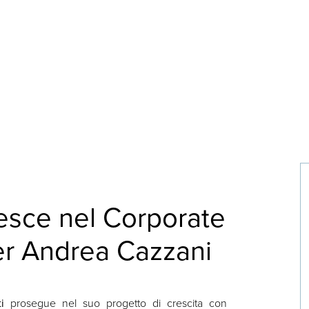
resce nel Corporate
er Andrea Cazzani
i
prosegue nel suo progetto di crescita con