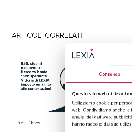
ARTICOLI CORRELATI
Consenso
Questo sito web utilizza i c
Utilizziamo cookie per persona
web. Condividiamo anche le in
analisi dei dati web, pubblici
Press,
News
hanno raccolto dal suo utilizz