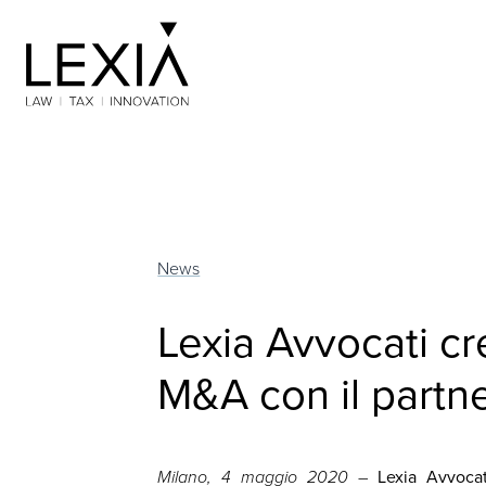
Search for:
News
Lexia Avvocati c
M&A con il partn
Milano, 4 maggio 2020
–
Lexia Avvocat