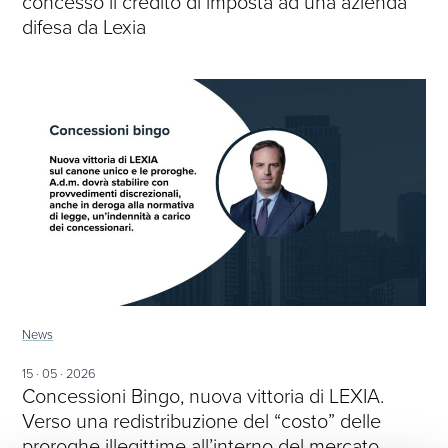
concesso il credito di imposta ad una azienda
difesa da Lexia
News
15 · 05 · 2026
Concessioni Bingo, nuova vittoria di LEXIA.
Verso una redistribuzione del “costo” delle
proroghe illegittime all’interno del mercato