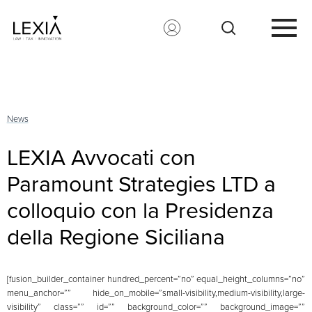
Search for:
News
LEXIA Avvocati con
Paramount Strategies LTD a
colloquio con la Presidenza
della Regione Siciliana
[fusion_builder_container hundred_percent=”no” equal_height_columns=”no”
menu_anchor=”” hide_on_mobile=”small-visibility,medium-visibility,large-
visibility” class=”” id=”” background_color=”” background_image=””