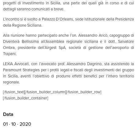
progetti di investimento in Sicilia, una parte dei quali già in corso e di cui
dettagli saranno comunicati a breve.
L’incontro si è svolto a Palazzo D’Orleans, sede istituzionale della Presidenza
della Regione Siciliana.
Alla riunione hanno partecipato anche l’on. Alessandro Aricò, capogruppo di
Diventerà Bellissima all’Assemblea regionale siciliana e il dott. Salvatore
Ombra, presidente dell’Airgest SpA, società di gestione dell’aeroporto di
Trapani.
LEXIA Avvocati, con l’avvocato prof. Alessandro Dagnino, sta assistendo la
Paramount Strategies per i profili legali e fiscali degli investimenti del gruppo
in Sicilia, aventi l’obiettivo di produrre effetti benefici per l’intero territorio
regionale.
[/fusion_text][/fusion_builder_column][/fusion_builder_row]
[/fusion_builder_container]
Data
01 · 10 · 2020