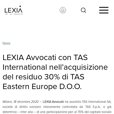
Search for:
News
LEXIA Avvocati con TAS
International nell’acquisizione
del residuo 30% di TAS
Eastern Europe D.O.O.
Milano, 18 dicembre 2020
–
LEXIA Avvocati
ha assistito TAS International SA,
società di diritto svizzero interamente controllata da TAS S.p.A., e già
detentrice – inter alia – di una partecipazione pari al 70% del capitale sociale