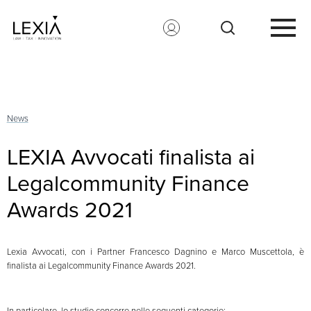
Search for:
News
LEXIA Avvocati finalista ai
Legalcommunity Finance
Awards 2021
Lexia Avvocati, con i Partner Francesco Dagnino e Marco Muscettola, è
finalista ai Legalcommunity Finance Awards 2021.
In particolare, lo studio concorre nelle seguenti categorie: