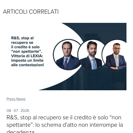
ARTICOLI CORRELATI
Press,
News
08 · 07 · 2026
R&S, stop al recupero se il credito è solo “non
spettante”: lo schema d’atto non interrompe la
decadenza