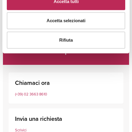
Accetta tutti
Accetta selezionati
Rifiuta
Consulta i nostri professionisti
Chiamaci ora
(+39) 02 3663 8610
Invia una richiesta
Scrivici