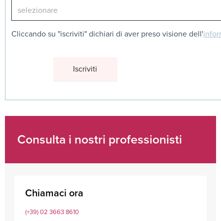
Cliccando su "iscriviti" dichiari di aver preso visione dell'
infor
Consulta i nostri professionisti
Chiamaci ora
(+39) 02 3663 8610