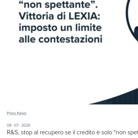
Press,
News
08 · 07 · 2026
R&S, stop al recupero se il credito è solo “non sp