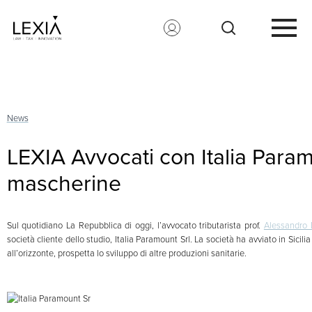
Search for:
News
LEXIA Avvocati con Italia Param
mascherine
Sul quotidiano La Repubblica di oggi, l’avvocato tributarista prof.
Alessandro
società cliente dello studio, Italia Paramount Srl. La società ha avviato in Sici
all’orizzonte, prospetta lo sviluppo di altre produzioni sanitarie.