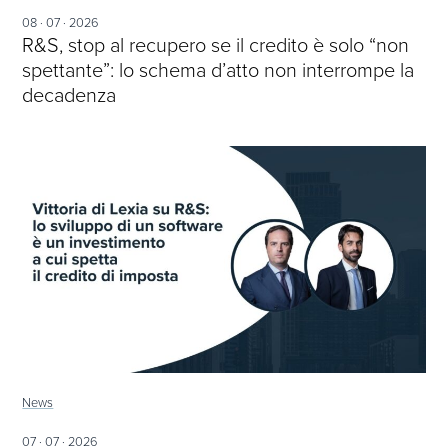
08 · 07 · 2026
R&S, stop al recupero se il credito è solo “non
spettante”: lo schema d’atto non interrompe la
decadenza
News
07 · 07 · 2026