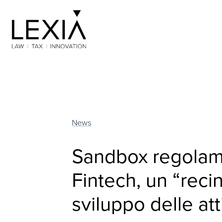
Search for:
News
Sandbox regolam
Fintech, un “recin
sviluppo delle att