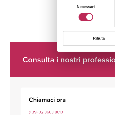
Selezione
Necessari
del
consenso
Rifiuta
Consulta i nostri professio
Chiamaci ora
(+39) 02 3663 8610