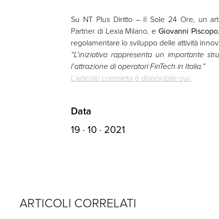
Su NT Plus Diritto – Il Sole 24 Ore, un ar
Partner di Lexia Milano, e
Giovanni Piscopo
regolamentare lo sviluppo delle attività innov
“L’iniziativa rappresenta un importante st
l’attrazione di operatori FinTech in Italia.”
L’articolo completo è disponibile qui.
Data
19 · 10 · 2021
ARTICOLI CORRELATI