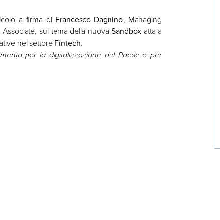
ticolo a firma di
Francesco Dagnino
, Managing
, Associate, sul tema della nuova
Sandbox
atta a
ative nel settore
Fintech
.
rumento per la digitalizzazione del Paese e per