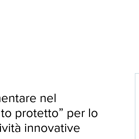
entare nel
to protetto” per lo
ività innovative