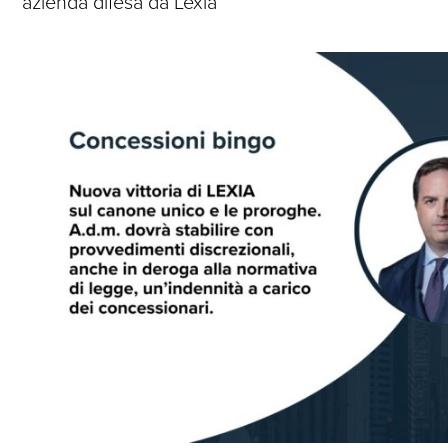
azienda difesa da Lexia