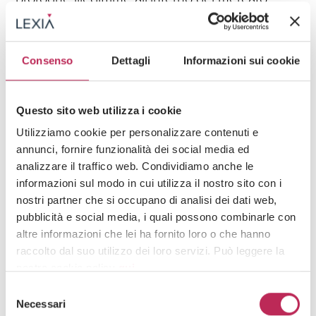
Guarda tutti +
Consenso
Dettagli
Informazioni sui cookie
Iscriviti alla newsletter
Questo sito web utilizza i cookie
Newsletter
Utilizziamo cookie per personalizzare contenuti e
annunci, fornire funzionalità dei social media ed
analizzare il traffico web. Condividiamo anche le
informazioni sul modo in cui utilizza il nostro sito con i
nostri partner che si occupano di analisi dei dati web,
pubblicità e social media, i quali possono combinarle con
altre informazioni che lei ha fornito loro o che hanno
Area di interesse
raccolto dal suo utilizzo dei loro servizi. Può leggere la
nostra cookie policy
qui
.
Selezione
Attenzione: chiudendo questo banner, cliccando in
Necessari
del
Cliccando su "iscriviti" dichiari di aver preso visione