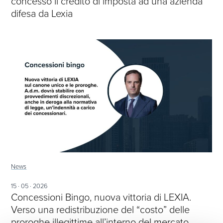
concesso il credito di imposta ad una azienda
difesa da Lexia
News
15 · 05 · 2026
Concessioni Bingo, nuova vittoria di LEXIA.
Verso una redistribuzione del “costo” delle
proroghe illegittime all’interno del mercato