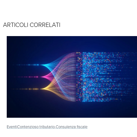
ARTICOLI CORRELATI
Eventi
Contenzioso tributario,
Consulenza fiscale