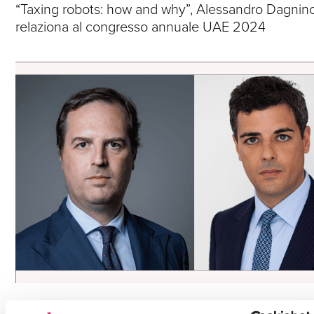
“Taxing robots: how and why”, Alessandro Dagnin
relaziona al congresso annuale UAE 2024
Press
Fintech, Cripto-Attività & Blockchain,
Consulenza fiscale