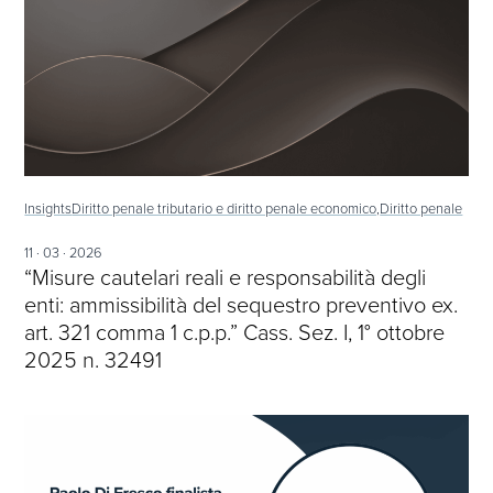
Insights
Diritto penale tributario e diritto penale economico,
Diritto penale
11 · 03 · 2026
“Misure cautelari reali e responsabilità degli
enti: ammissibilità del sequestro preventivo ex.
art. 321 comma 1 c.p.p.” Cass. Sez. I, 1° ottobre
2025 n. 32491