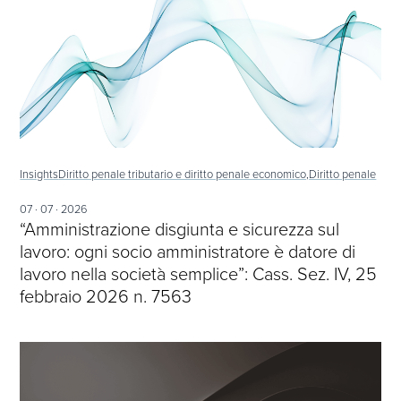
Insights
Diritto penale tributario e diritto penale economico,
Diritto penale
07 · 07 · 2026
“Amministrazione disgiunta e sicurezza sul
lavoro: ogni socio amministratore è datore di
lavoro nella società semplice”: Cass. Sez. IV, 25
febbraio 2026 n. 7563