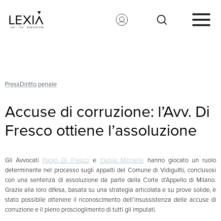
Search for:
Press
Diritto penale
Accuse di corruzione: l’Avv. Di
Fresco ottiene l’assoluzione
Gli Avvocati
Paolo Di Fresco
e
Ylenia Minnella
hanno giocato un ruolo
determinante nel processo sugli appalti del Comune di Vidigulfo, conclusosi
con una sentenza di assoluzione da parte della Corte d’Appello di Milano.
Grazie alla loro difesa, basata su una strategia articolata e su prove solide, è
stato possibile ottenere il riconoscimento dell’insussistenza delle accuse di
corruzione e il pieno proscioglimento di tutti gli imputati.