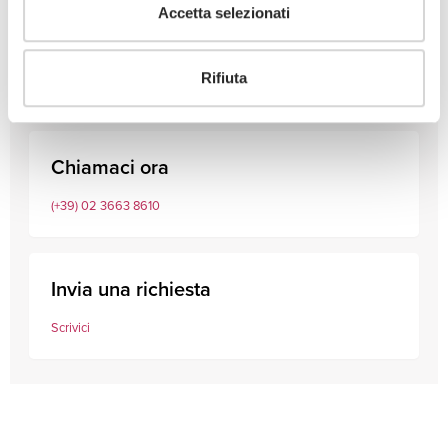
Accetta selezionati
Consulta i nostri professionisti
Rifiuta
Chiamaci ora
(+39) 02 3663 8610
Invia una richiesta
Scrivici