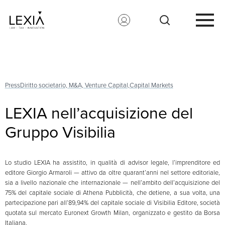
Search for:
Press
Diritto societario, M&A, Venture Capital,
Capital Markets
LEXIA nell’acquisizione del
Gruppo Visibilia
Lo studio LEXIA ha assistito, in qualità di advisor legale, l’imprenditore ed
editore Giorgio Armaroli — attivo da oltre quarant’anni nel settore editoriale,
sia a livello nazionale che internazionale — nell’ambito dell’acquisizione del
75% del capitale sociale di Athena Pubblicità, che detiene, a sua volta, una
partecipazione pari all’89,94% del capitale sociale di Visibilia Editore, società
quotata sul mercato Euronext Growth Milan, organizzato e gestito da Borsa
Italiana.