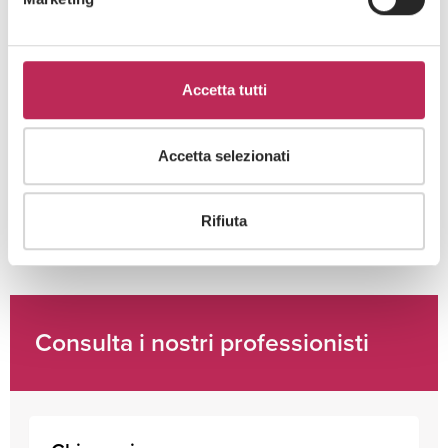
Area di interesse
Accetta tutti
Cliccando su "iscriviti" dichiari di aver preso visione
dell'
informativa della privacy
Accetta selezionati
Rifiuta
Consulta i nostri professionisti