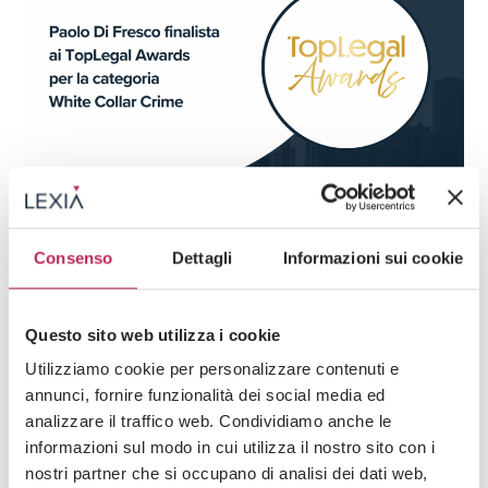
Press
Diritto penale
Consenso
Dettagli
Informazioni sui cookie
05 · 11 · 2025
Paolo Di Fresco finalista ai TopLegal Awards per
la categoria White Collar Crime
Questo sito web utilizza i cookie
Guarda tutti +
Utilizziamo cookie per personalizzare contenuti e
annunci, fornire funzionalità dei social media ed
analizzare il traffico web. Condividiamo anche le
informazioni sul modo in cui utilizza il nostro sito con i
Iscriviti alla newsletter
nostri partner che si occupano di analisi dei dati web,