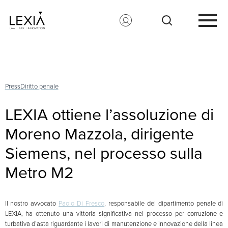
Search for:
Press
Diritto penale
LEXIA ottiene l’assoluzione di
Moreno Mazzola, dirigente
Siemens, nel processo sulla
Metro M2
Il nostro avvocato
Paolo Di Fresco
, responsabile del dipartimento penale di
LEXIA, ha ottenuto una vittoria significativa nel processo per corruzione e
turbativa d’asta riguardante i lavori di manutenzione e innovazione della linea