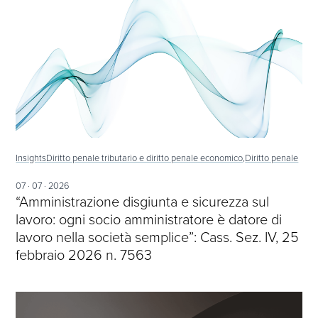
Insights
Diritto penale tributario e diritto penale economico,
Diritto penale
07 · 07 · 2026
“Amministrazione disgiunta e sicurezza sul
lavoro: ogni socio amministratore è datore di
lavoro nella società semplice”: Cass. Sez. IV, 25
febbraio 2026 n. 7563