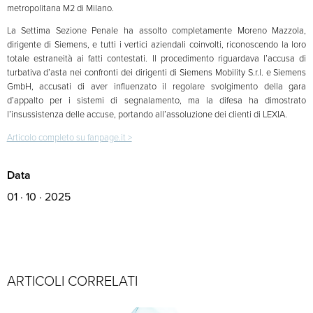
metropolitana M2 di Milano.
La Settima Sezione Penale ha assolto completamente Moreno Mazzola,
dirigente di Siemens, e tutti i vertici aziendali coinvolti, riconoscendo la loro
totale estraneità ai fatti contestati. Il procedimento riguardava l’accusa di
turbativa d’asta nei confronti dei dirigenti di Siemens Mobility S.r.l. e Siemens
GmbH, accusati di aver influenzato il regolare svolgimento della gara
d’appalto per i sistemi di segnalamento, ma la difesa ha dimostrato
l’insussistenza delle accuse, portando all’assoluzione dei clienti di LEXIA.
Articolo completo su fanpage.it >
Data
01 · 10 · 2025
ARTICOLI CORRELATI