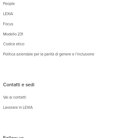
People
LEXIA
Focus
Modello 231
Codice etico
Politica aziendale per la parità di genere e l’inclusione
Contatti e sedi
Vai ai contatti
Lavorare in LEXIA
Follow us