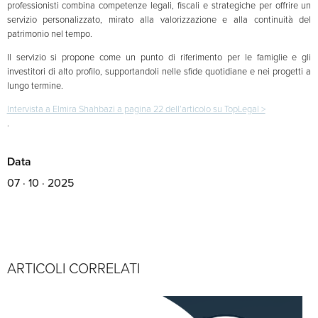
professionisti combina competenze legali, fiscali e strategiche per offrire un
servizio personalizzato, mirato alla valorizzazione e alla continuità del
patrimonio nel tempo.
Il servizio si propone come un punto di riferimento per le famiglie e gli
investitori di alto profilo, supportandoli nelle sfide quotidiane e nei progetti a
lungo termine.
Intervista a Elmira Shahbazi a pagina 22 dell’articolo su TopLegal >
.
Data
07 · 10 · 2025
ARTICOLI CORRELATI