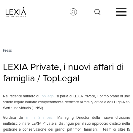
Search for:
Press
LEXIA Private, i nuovi affari di
famiglia / TopLegal
Nel recente numero di
TopLegal
, si parla di LEXIA Private, il primo brand di uno
studio legale italiano completamente dedicato ai family office e agli High-Net-
Worth Individuals (HNWI).
Guidata da
Elmira Shahbazi
, Managing Director della nuova divisione
multidisciplinare, LEXIA Private si distingue per il suo approccio olistico nella
gestione e conservazione dei grandi patrimoni familiari. Il team di oltre 15