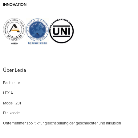
INNOVATION
Über Lexia
Fachleute
LEXIA
Modell 231
Ethikcode
Unternehmenspolitik für gleichstellung der geschlechter und inklusion