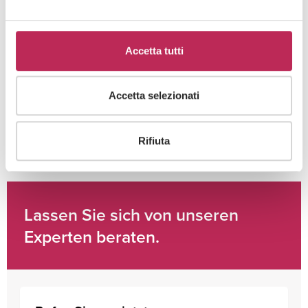
Cliccando su "iscriviti" dichiari di aver preso visione
Accetta tutti
dell'
informativa della privacy
Accetta selezionati
Rifiuta
Lassen Sie sich von unseren
Experten beraten.