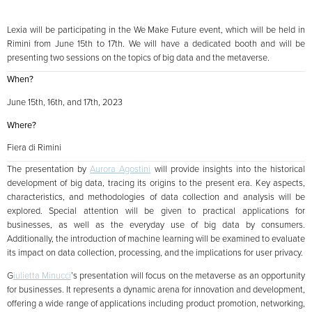
Lexia will be participating in the We Make Future event, which will be held in
Rimini from June 15th to 17th. We will have a dedicated booth and will be
presenting two sessions on the topics of big data and the metaverse.
When?
June 15th, 16th, and 17th, 2023
Where?
Fiera di Rimini
The presentation by
Aurora Agostini
will provide insights into the historical
development of big data, tracing its origins to the present era. Key aspects,
characteristics, and methodologies of data collection and analysis will be
explored. Special attention will be given to practical applications for
businesses, as well as the everyday use of big data by consumers.
Additionally, the introduction of machine learning will be examined to evaluate
its impact on data collection, processing, and the implications for user privacy.
G
iulietta Minucci
’s presentation will focus on the metaverse as an opportunity
for businesses. It represents a dynamic arena for innovation and development,
offering a wide range of applications including product promotion, networking,