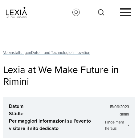
Search for:
Veranstaltungen
Daten- und Technologie innovation
Lexia at We Make Future in
Rimini
Datum
15/06/2023
Städte
Rimini
Per maggiori informazioni sull'evento
Finde mehr
visitare il sito dedicato
heraus