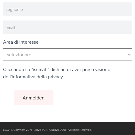
Area di interesse
Cliccando su "iscriviti" dichiari di aver preso visione
dell'
informativa della privacy
LEXIA © Copyright 2016 - 2026 | C.F. 10584260961 | All Rights Reserved.