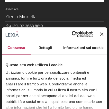
Associate
Ylenia Minnella
(+39) 02 3663 8610
ylenia.minnella@lexia.it
Consenso
Dettagli
Informazioni sui cookie
Questo sito web utilizza i cookie
Utilizziamo cookie per personalizzare contenuti e
annunci, fornire funzionalità dei social media ed
analizzare il traffico web. Condividiamo anche le
informazioni sul modo in cui utilizza il nostro sito con i
nostri partner che si occupano di analisi dei dati web,
pubblicità e social media, i quali possono combinarle con
altre informazioni che lei ha fornito loro o che hanno