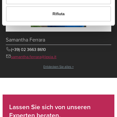
Rifiuta
Samantha Ferrara
(+39) 02 3663 8610
samantha.ferrara@lexia.it
Entdecken Sie alles +
Lassen Sie sich von unseren
Experten beraten.