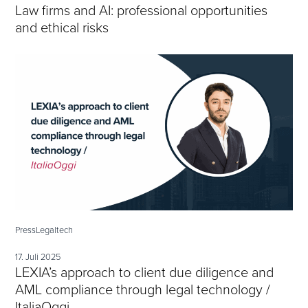
Law firms and AI: professional opportunities
and ethical risks
Press
Legaltech
17. Juli 2025
LEXIA’s approach to client due diligence and
AML compliance through legal technology /
ItaliaOggi