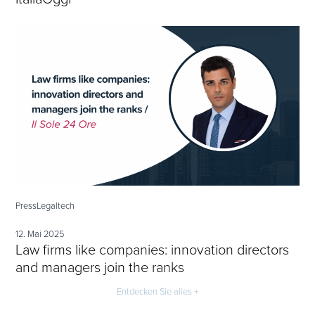
Press
Legaltech
12. Mai 2025
Law firms like companies: innovation directors
and managers join the ranks
Entdecken Sie alles +