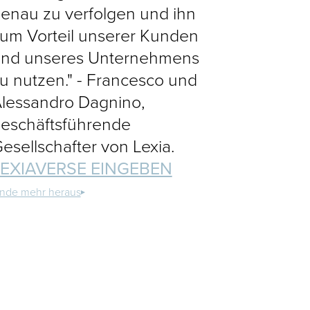
enau zu verfolgen und ihn
um Vorteil unserer Kunden
nd unseres Unternehmens
u nutzen." - Francesco und
lessandro Dagnino,
eschäftsführende
esellschafter von Lexia.
LEXIAVERSE EINGEBEN
inde mehr heraus