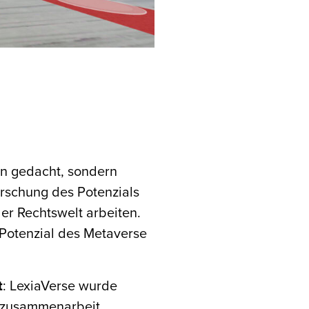
ion gedacht, sondern
forschung des Potenzials
er Rechtswelt arbeiten.
 Potenzial des Metaverse
t
: LexiaVerse wurde
rnzusammenarbeit