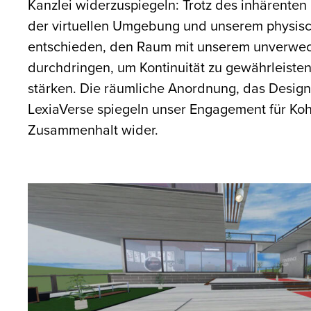
Kanzlei widerzuspiegeln: Trotz des inhärente
der virtuellen Umgebung und unserem physis
entschieden, den Raum mit unserem unverwech
durchdringen, um Kontinuität zu gewährleisten
stärken. Die räumliche Anordnung, das Design
LexiaVerse spiegeln unser Engagement für Ko
Zusammenhalt wider.