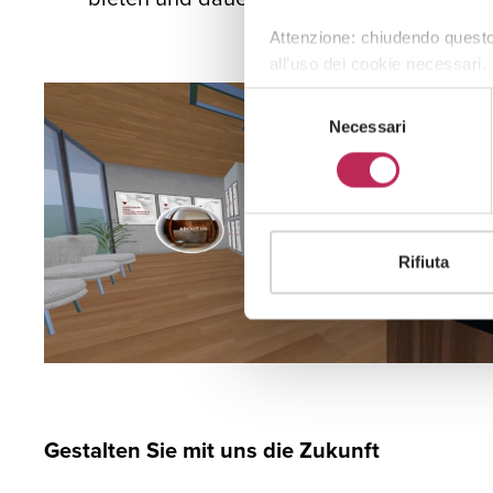
Attenzione: chiudendo questo
all’uso dei cookie necessari.
Selezione
Necessari
del
consenso
Rifiuta
Gestalten Sie mit uns die Zukunft