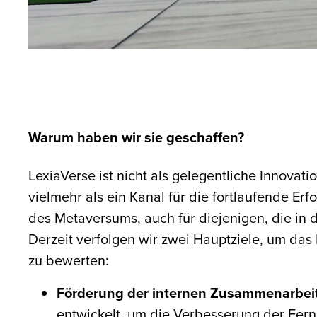
Warum haben wir sie geschaffen?
LexiaVerse ist nicht als gelegentliche Innovat
vielmehr als ein Kanal für die fortlaufende Er
des Metaversums, auch für diejenigen, die in d
Derzeit verfolgen wir zwei Hauptziele, um das
zu bewerten:
Förderung der internen Zusammenarbei
entwickelt, um die Verbesserung der Fe