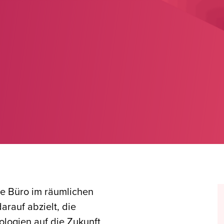
lle Büro im räumlichen
darauf abzielt, die
logien auf die Zukunft