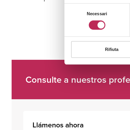
Selezione
Necessari
del
consenso
Rifiuta
Consulte a nuestros profe
Llámenos ahora