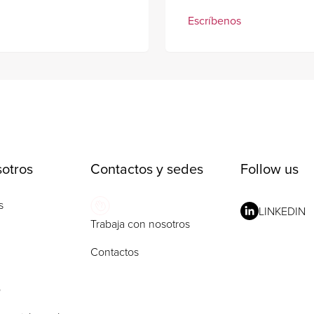
Escríbenos
otros
Contactos y sedes
Follow us
s
LINKEDIN
Trabaja con nosotros
Contactos
o