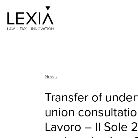
Search for:
News
Transfer of under
union consultatio
Lavoro – Il Sole 