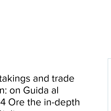
takings and trade
n: on Guida al
24 Ore the in-depth