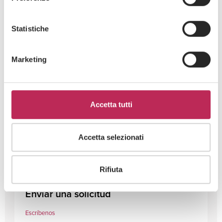
Statistiche
Marketing
Consulte a nuestros profesionales
Accetta tutti
Llámenos ahora
Accetta selezionati
(+39) 02 3663 8610
Rifiuta
Enviar una solicitud
Escríbenos