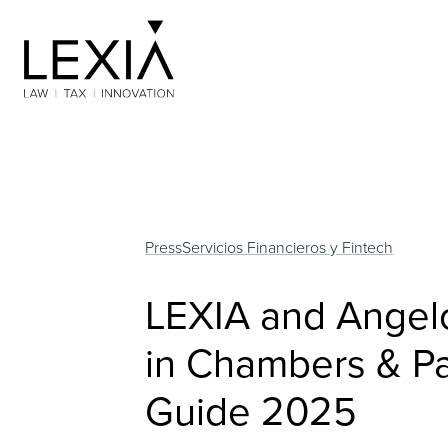
Search for:
Press
Servicios Financieros y Fintech
LEXIA and Angel
in Chambers & Pa
Guide 2025