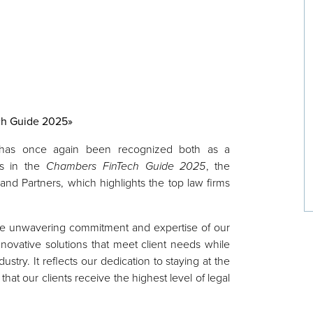
ch Guide 2025»
has once again been recognized both as a
ls in the
Chambers FinTech Guide 2025
, the
nd Partners, which highlights the top law firms
the unwavering commitment and expertise of our
novative solutions that meet client needs while
ustry. It reflects our dedication to staying at the
that our clients receive the highest level of legal