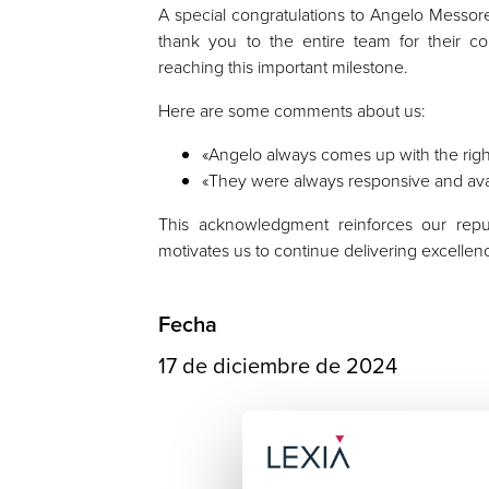
A special congratulations to Angelo Messore 
thank you to the entire team for their col
reaching this important milestone.
Here are some comments about us:
«Angelo always comes up with the right 
«They were always responsive and availa
This acknowledgment reinforces our repu
motivates us to continue delivering excellenc
Fecha
17 de diciembre de 2024