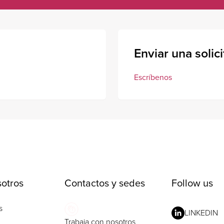
Enviar una solic
Escríbenos
otros
Contactos y sedes
Follow us
s
LINKEDIN
Trabaja con nosotros