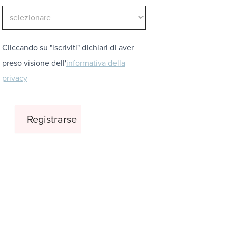
Cliccando su "iscriviti" dichiari di aver
preso visione dell'
informativa della
privacy