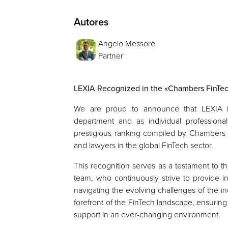
Autores
Angelo Messore
Partner
LEXIA Recognized in the «Chambers FinTe
We are proud to announce that LEXIA 
department and as individual professiona
prestigious ranking compiled by Chambers a
and lawyers in the global FinTech sector.
This recognition serves as a testament to 
team, who continuously strive to provide in
navigating the evolving challenges of the ind
forefront of the FinTech landscape, ensuring 
support in an ever-changing environment.