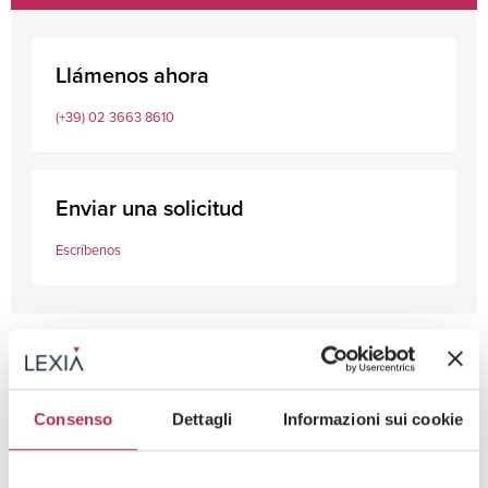
Llámenos ahora
(+39) 02 3663 8610
Enviar una solicitud
Escríbenos
Consenso
Dettagli
Informazioni sui cookie
Competencias
GOVERNANCE & RESPONSIBILITY