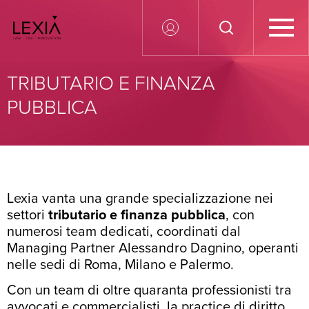
Search for:
TRIBUTARIO E FINANZA
PUBBLICA
Lexia vanta una grande specializzazione nei
settori
tributario e finanza pubblica
, con
numerosi team dedicati, coordinati dal
Managing Partner Alessandro Dagnino, operanti
nelle sedi di Roma, Milano e Palermo.
Con un team di oltre quaranta professionisti tra
avvocati e commercialisti, la practice di diritto