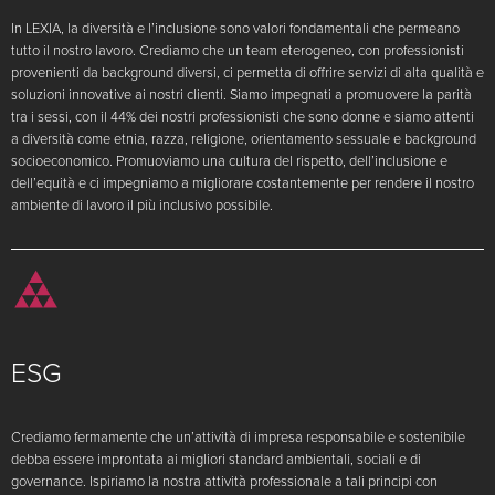
In LEXIA, la diversità e l’inclusione sono valori fondamentali che permeano
tutto il nostro lavoro. Crediamo che un team eterogeneo, con professionisti
provenienti da background diversi, ci permetta di offrire servizi di alta qualità e
soluzioni innovative ai nostri clienti. Siamo impegnati a promuovere la parità
tra i sessi, con il 44% dei nostri professionisti che sono donne e siamo attenti
a diversità come etnia, razza, religione, orientamento sessuale e background
socioeconomico. Promuoviamo una cultura del rispetto, dell’inclusione e
dell’equità e ci impegniamo a migliorare costantemente per rendere il nostro
ambiente di lavoro il più inclusivo possibile.
ESG
Crediamo fermamente che un’attività di impresa responsabile e sostenibile
debba essere improntata ai migliori standard ambientali, sociali e di
governance. Ispiriamo la nostra attività professionale a tali principi con