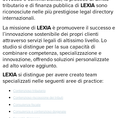
tributario e di finanza pubblica di
LEXIA
sono
riconosciute nelle più prestigiose legal directory
internazionali.
La missione di
LEXIA
è promuovere il successo e
l’innovazione sostenibile dei propri clienti
attraverso servizi legali di altissimo livello. Lo
studio si distingue per la sua capacità di
combinare competenza, specializzazione e
innovazione, offrendo soluzioni personalizzate
ad alto valore aggiunto.
LEXIA
si distingue per avere creato team
specializzati nelle seguenti aree di practice:
Contenzioso tributario
Contenzioso riscossione dei tributi
Consulenza fiscale
Consulenza e contenzioso doganale