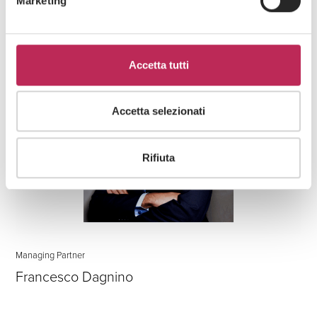
Marketing
Accetta tutti
Accetta selezionati
Rifiuta
Managing Partner
Francesco Dagnino