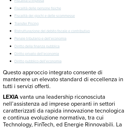
Fiscalità d’impresa
Fiscalità delle persone fisiche
Fiscalità dei giochi e delle scommesse
Transfer Pricing
Ristrutturazione del debito fiscale e contributivo
Penale tributario e dell’economia
Diritto della finanza pubblica
Diritto privato dell’economia
Diritto pubblico dell’economia
Questo approccio integrato consente di
mantenere un elevato standard di eccellenza in
tutti i servizi offerti.
LEXIA
vanta una leadership riconosciuta
nell’assistenza ad imprese operanti in settori
caratterizzati da rapida innovazione tecnologica
e continua evoluzione normativa, tra cui
Technology, FinTech, ed Energie Rinnovabili. La