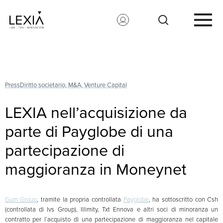
Search for:
Press
Diritto societario, M&A, Venture Capital
LEXIA nell’acquisizione da
parte di Payglobe di una
partecipazione di
maggioranza in Moneynet
Gum Group
, tramite la propria controllata
Payglobe
, ha sottoscritto con Csh
(controllata di Ivs Group), Illimity, Txt Ennova e altri soci di minoranza un
contratto per l’acquisto di una partecipazione di maggioranza nel capitale