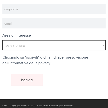
Area di interesse
Cliccando su "iscriviti" dichiari di aver preso visione
dell'
informativa della privacy
LEXIA © Copyright 2016 - 2026 | C.F. 10584260961 | All Rights Reserved.