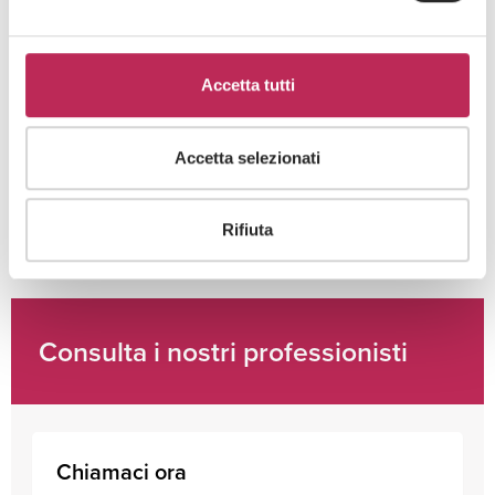
Accetta tutti
Cliccando su "iscriviti" dichiari di aver preso visione
dell'
informativa della privacy
Accetta selezionati
Rifiuta
Consulta i nostri professionisti
Chiamaci ora