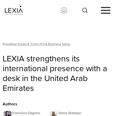
Search for:
Press
Real Estate & Trusts,
FDI & Business Setup
LEXIA strengthens its
international presence with a
desk in the United Arab
Emirates
Authors
Francesco Dagnino
Elmira Shahbazi