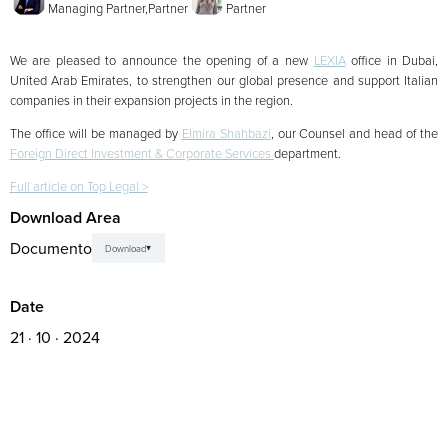
Managing Partner,
Partner
Partner
We are pleased to announce the opening of a new
LEXIA
office in Dubai,
United Arab Emirates, to strengthen our global presence and support Italian
companies in their expansion projects in the region.
The office will be managed by
Elmira Shahbazi
, our Counsel and head of the
Foreign Direct Investment & Corporate Services
department.
Full article on Top Legal >
Download Area
Documento
Download
Date
21 · 10 · 2024