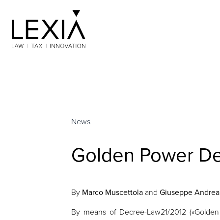
Search for:
News
Golden Power D
By
Marco Muscettola
and
Giuseppe Andrea 
By means of Decree-Law21/2012 («Golden