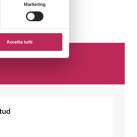
Marketing
Accetta tutti
itud