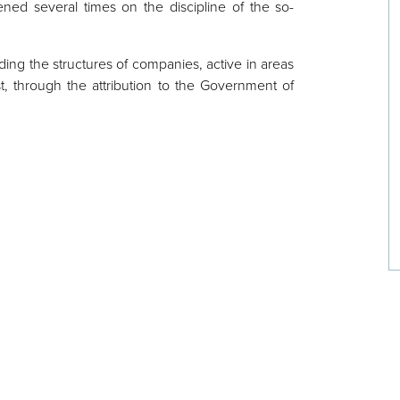
ened several times on the discipline of the so-
ng the structures of companies, active in areas
st, through the attribution to the Government of