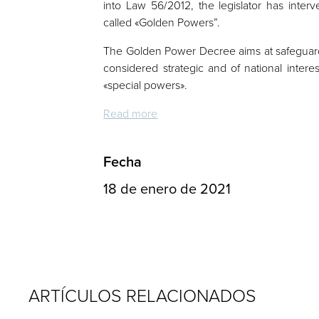
into Law 56/2012, the legislator has interv
called «Golden Powers”.
The Golden Power Decree aims at safeguardi
considered strategic and of national intere
«special powers».
Read more
Fecha
18 de enero de 2021
ARTÍCULOS RELACIONADOS