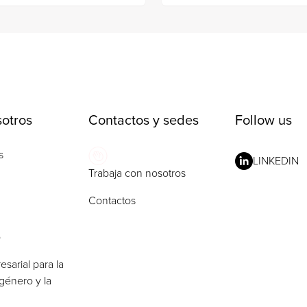
otros
Contactos y sedes
Follow us
s
LINKEDIN
Trabaja con nosotros
Contactos
o
esarial para la
género y la