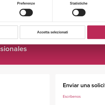
Descubre todo +
Preferenze
Statistiche
Accetta selezionati
sionales
Enviar una solic
Escríbenos