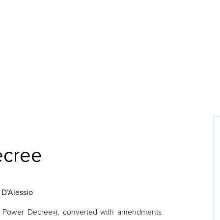
ecree
D’Alessio
 Power Decree»), converted with amendments