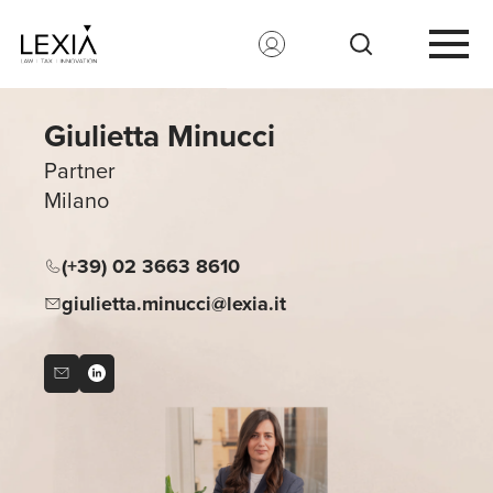
Search for:
Giulietta Minucci
Partner
Milano
(+39) 02 3663 8610
giulietta.minucci@lexia.it