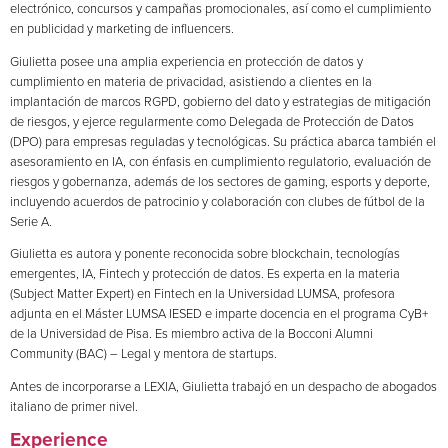
electrónico, concursos y campañas promocionales, así como el cumplimiento
en publicidad y marketing de influencers.
Giulietta posee una amplia experiencia en protección de datos y
cumplimiento en materia de privacidad, asistiendo a clientes en la
implantación de marcos RGPD, gobierno del dato y estrategias de mitigación
de riesgos, y ejerce regularmente como Delegada de Protección de Datos
(DPO) para empresas reguladas y tecnológicas. Su práctica abarca también el
asesoramiento en IA, con énfasis en cumplimiento regulatorio, evaluación de
riesgos y gobernanza, además de los sectores de gaming, esports y deporte,
incluyendo acuerdos de patrocinio y colaboración con clubes de fútbol de la
Serie A.
Giulietta es autora y ponente reconocida sobre blockchain, tecnologías
emergentes, IA, Fintech y protección de datos. Es experta en la materia
(Subject Matter Expert) en Fintech en la Universidad LUMSA, profesora
adjunta en el Máster LUMSA IESED e imparte docencia en el programa CyB+
de la Universidad de Pisa. Es miembro activa de la Bocconi Alumni
Community (BAC) – Legal y mentora de startups.
Antes de incorporarse a LEXIA, Giulietta trabajó en un despacho de abogados
italiano de primer nivel.
Experience