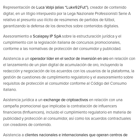
Representación de
Luca Volpi (alias “Luke92Fut”)
, creador de contenido
digital, en un litigio interpuesto por la Lega Nazionale Professionisti Serie A
relativo al presunto uso ilícito de resúmenes de partidos de fútbol,
garantizando la defensa de los derechos sobre contenidos digitales.
Asesoramiento a
Scalapay IP SpA
sobre la estructuración jurídica y el
cumplimiento con la legislación italiana de concursos promocionales,
conforme a las normativas de protección del consumidor y publicidad.
Asistencia a un
operador líder en el sector de inversión en oro
en relación con
el lanzamiento de un plan digital de acumulación de oro, incluyendo la
redacción y negociación de los acuerdos con los usuarios de la plataforma, la
gestión de cuestiones de cumplimiento regulatorio y el asesoramiento sobre
requisitos de protección al consumidor conforme al Código del Consumo
italiano.
Asistencia jurídica a un
exchange de criptoactivos
en relación con una
campaña promocional que implicaba la contratación de influencers
financieros (finfluencers), incluido el cumplimiento regulatorio en materia de
publicidad y protección al consumidor, así como los acuerdos contractuales
con creadores de contenido.
Asistencia a
clientes nacionales e internacionales que operan centros de