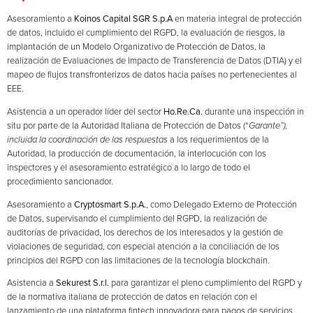
Asesoramiento a
Koinos Capital SGR S.p.A
en materia integral de protección
de datos, incluido el cumplimiento del RGPD, la evaluación de riesgos, la
implantación de un Modelo Organizativo de Protección de Datos, la
realización de Evaluaciones de Impacto de Transferencia de Datos (DTIA) y el
mapeo de flujos transfronterizos de datos hacia países no pertenecientes al
EEE.
Asistencia a un operador líder del sector
Ho.Re.Ca.
durante una inspección in
situ por parte de la Autoridad Italiana de Protección de Datos (“
Garante”),
incluida la coordinación de las respuestas
a los requerimientos de la
Autoridad, la producción de documentación, la interlocución con los
inspectores y el asesoramiento estratégico a lo largo de todo el
procedimiento sancionador.
Asesoramiento a
Cryptosmart S.p.A.
, como Delegado Externo de Protección
de Datos, supervisando el cumplimiento del RGPD, la realización de
auditorías de privacidad, los derechos de los interesados y la gestión de
violaciones de seguridad, con especial atención a la conciliación de los
principios del RGPD con las limitaciones de la tecnología blockchain.
Asistencia a
Sekurest S.r.l.
para garantizar el pleno cumplimiento del RGPD y
de la normativa italiana de protección de datos en relación con el
lanzamiento de una plataforma fintech innovadora para pagos de servicios