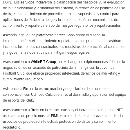
RGPD. Los servicios incluyeron la clasificación del riesgo de IA, la evaluación
de la funcionalidad y la finalidad del sistema, la redacción de políticas de uso
de IA, el establecimiento de procedimientos de supervisión y control para
aplicaciones de IA de alto riesgo y la implementación de mecanismos de
cumplimiento y reporte para abordar riesgos regulatorios y reputacionales.
Asesoría legal a una
plataforma fintech SaaS
sobre el diseño, la
implementación y el cumplimiento regulatorio de un programa de cashback,
incluidos los marcos contractuales, los requisitos de protección al consumidor
y la gobernanza operativa para mitigar riesgos legales.
Asesoramiento a
WhiteBIT Group
, un exchange de criptomonedas líder, en la
negociación de un acuerdo de patrocinio de la manga con la Juventus
Football Club, que abarca propiedad intelectual, derechos de marketing y
cumplimiento regulatorio.
Asistencia a
Eko
en la estructuración y negociación del acuerdo de
colaboración con Udinese Calcio relativo al desarrollo y operación del equipo
de esports del club.
Asesoramiento a
Brots
en la estructuración y el lanzamiento del primer NFT
asociado a un premio musical FIMI para el artista italiano Lazza, abordando
aspectos de propiedad intelectual, protección de datos y cumplimiento
regulatorio.