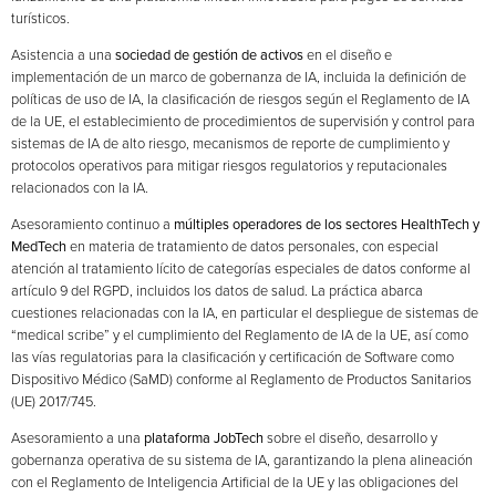
turísticos.
Asistencia a una
sociedad de gestión de activos
en el diseño e
implementación de un marco de gobernanza de IA, incluida la definición de
políticas de uso de IA, la clasificación de riesgos según el Reglamento de IA
de la UE, el establecimiento de procedimientos de supervisión y control para
sistemas de IA de alto riesgo, mecanismos de reporte de cumplimiento y
protocolos operativos para mitigar riesgos regulatorios y reputacionales
relacionados con la IA.
Asesoramiento continuo a
múltiples operadores de los sectores HealthTech y
MedTech
en materia de tratamiento de datos personales, con especial
atención al tratamiento lícito de categorías especiales de datos conforme al
artículo 9 del RGPD, incluidos los datos de salud. La práctica abarca
cuestiones relacionadas con la IA, en particular el despliegue de sistemas de
“medical scribe” y el cumplimiento del Reglamento de IA de la UE, así como
las vías regulatorias para la clasificación y certificación de Software como
Dispositivo Médico (SaMD) conforme al Reglamento de Productos Sanitarios
(UE) 2017/745.
Asesoramiento a una
plataforma JobTech
sobre el diseño, desarrollo y
gobernanza operativa de su sistema de IA, garantizando la plena alineación
con el Reglamento de Inteligencia Artificial de la UE y las obligaciones del