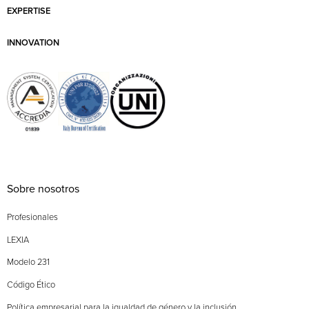
EXPERTISE
INNOVATION
Sobre nosotros
Profesionales
LEXIA
Modelo 231
Código Ético
Política empresarial para la igualdad de género y la inclusión