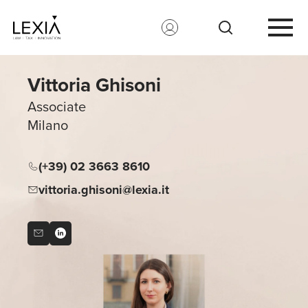
Search for:
Vittoria Ghisoni
Associate
Milano
(+39) 02 3663 8610
vittoria.ghisoni@lexia.it