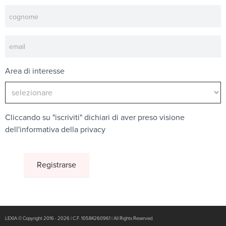
Area di interesse
Cliccando su "iscriviti" dichiari di aver preso visione
dell'
informativa della privacy
LEXIA © Copyright 2016 - 2026 | C.F. 10584260961 | All Rights Reserved.