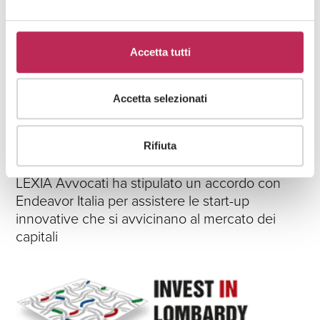
LEXIA Avvocati ha assistito IPA
nell’acquisizione di Photo Foyer
Accetta tutti
Accetta selezionati
News
Rifiuta
22 · 09 · 2017
LEXIA Avvocati ha stipulato un accordo con
Endeavor Italia per assistere le start-up
innovative che si avvicinano al mercato dei
capitali