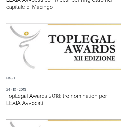
capitale di Macingo
News
24 · 10 · 2018
TopLegal Awards 2018: tre nomination per
LEXIA Avvocati