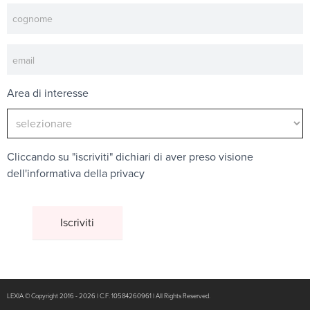
Area di interesse
Cliccando su "iscriviti" dichiari di aver preso visione
dell'
informativa della privacy
LEXIA © Copyright 2016 - 2026 | C.F. 10584260961 | All Rights Reserved.