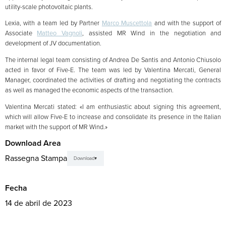
utility-scale photovoltaic plants.
Lexia, with a team led by Partner
Marco Muscettola
and with the support of
Associate
Matteo Vagnoli
, assisted MR Wind in the negotiation and
development of JV documentation.
The internal legal team consisting of Andrea De Santis and Antonio Chiusolo
acted in favor of Five-E. The team was led by Valentina Mercati, General
Manager, coordinated the activities of drafting and negotiating the contracts
as well as managed the economic aspects of the transaction.
Valentina Mercati stated: «I am enthusiastic about signing this agreement,
which will allow Five-E to increase and consolidate its presence in the Italian
market with the support of MR Wind.»
Download Area
Rassegna Stampa
Download
Fecha
14 de abril de 2023