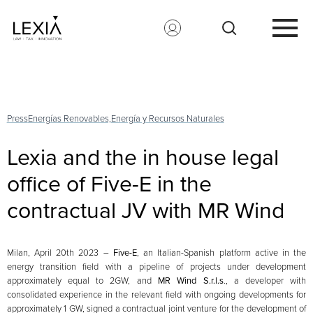
Search for:
Press
Energías Renovables,
Energía y Recursos Naturales
Lexia and the in house legal
office of Five-E in the
contractual JV with MR Wind
Milan, April 20th 2023 –
Five-E
, an Italian-Spanish platform active in the
energy transition field with a pipeline of projects under development
approximately equal to 2GW, and
MR Wind S.r.l.s
., a developer with
consolidated experience in the relevant field with ongoing developments for
approximately 1 GW, signed a contractual joint venture for the development of