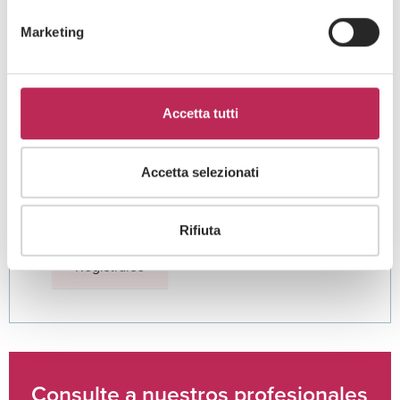
Marketing
Area di interesse
Accetta tutti
Accetta selezionati
Cliccando su "iscriviti" dichiari di aver preso visione
dell'
informativa della privacy
Rifiuta
Consulte a nuestros profesionales